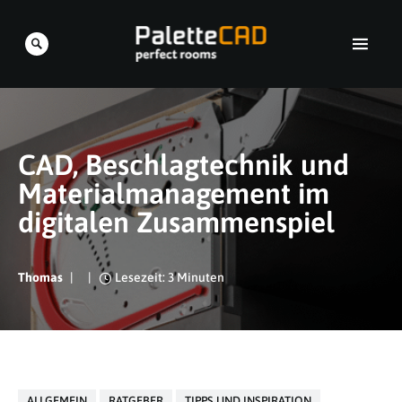
CAD, Beschlagtechnik und
Materialmanagement im
digitalen Zusammenspiel
Thomas
Lesezeit: 3 Minuten
ALLGEMEIN
RATGEBER
TIPPS UND INSPIRATION