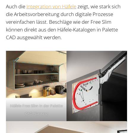
Auch die
Integration von Häfele
zeigt, wie stark sich
die Arbeitsvorbereitung durch digitale Prozesse
vereinfachen lässt. Beschläge wie der Free Slim
können direkt aus den Häfele-Katalogen in Palette
CAD ausgewählt werden.
Häfele Free Slim in der Palette
CAD Planung