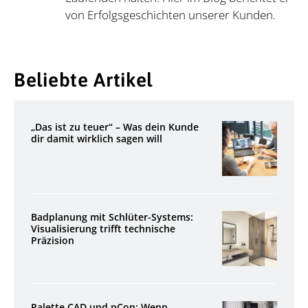
von Erfolgsgeschichten unserer Kunden.
Beliebte Artikel
„Das ist zu teuer“ – Was dein Kunde
dir damit wirklich sagen will
Badplanung mit Schlüter-Systems:
Visualisierung trifft technische
Präzision
Palette CAD und pCon: Wenn