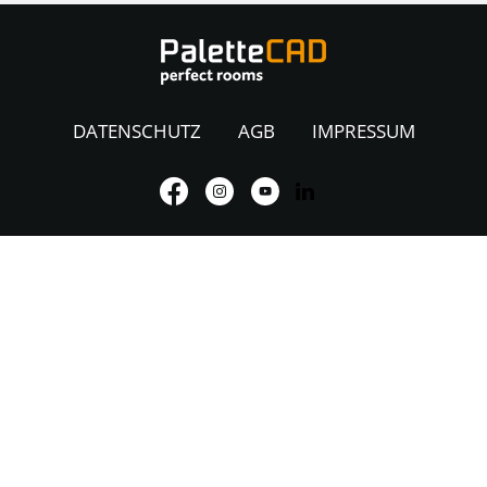
DATENSCHUTZ
AGB
IMPRESSUM