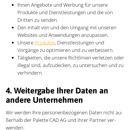
Ihnen Angebote und Werbung für unsere
Produkte und Dienstleistungen und die von
Dritten zu senden.
Den Inhalt von und den Umgang mit unseren
Websites und Anwendungen anzupassen.
Unsere
Produkte
, Dienstleistungen und
Vorgänge zu optimieren und zu verbessern.
Tätigkeiten, die unsere Richtlinien verletzen oder
illegal sind, aufzudecken, zu untersuchen und zu
verhindern.
4. Weitergabe Ihrer Daten an
andere Unternehmen
Wir wer­den Ihre per­so­nen­be­zo­ge­nen Da­ten nicht au­
ßer­halb der Pa­let­te CAD AG und ih­rer Part­ner ver­
wen­den.