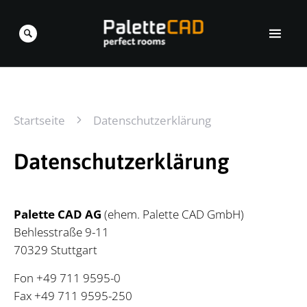
Startseite
Datenschutzerklärung
Datenschutzerklärung
Palette CAD AG
(ehem. Palette CAD GmbH)
Beh­les­stra­ße 9-11
70329 Stutt­gart
Fon +49 711 9595-0
Fax +49 711 9595-250