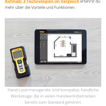
Aufmaß: 3 Technologien im Vergleich
erfährst du
mehr über die Vorteile und Funktionen.
Hand-Lasermessgeräte sind kompakte, handliche
Werkzeuge, die in vielen Handwerksbetrieben
bereits zum Standard gehören.