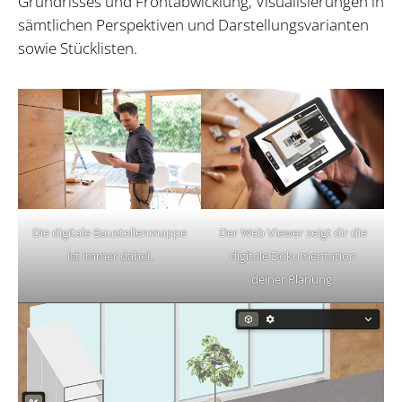
Grundrisses und Frontabwicklung, Visualisierungen in
sämtlichen Perspektiven und Darstellungsvarianten
sowie Stücklisten.
Die digitale Baustellenmappe
Der Web Viewer zeigt dir die
ist immer dabei.
digitale Dokumentation
deiner Planung.