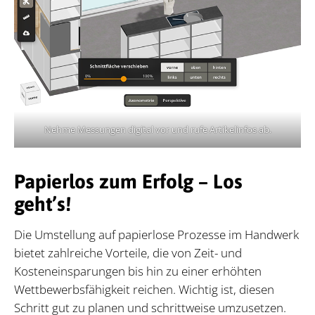
Nehme Messungen digital vor und rufe Artikelinfos ab.
Papierlos zum Erfolg – Los
geht’s!
Die Umstellung auf papierlose Prozesse im Handwerk
bietet zahlreiche Vorteile, die von Zeit- und
Kosteneinsparungen bis hin zu einer erhöhten
Wettbewerbsfähigkeit reichen. Wichtig ist, diesen
Schritt gut zu planen und schrittweise umzusetzen.