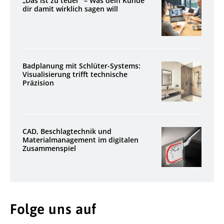
„Das ist zu teuer“ – Was dein Kunde
dir damit wirklich sagen will
Badplanung mit Schlüter-Systems:
Visualisierung trifft technische
Präzision
CAD, Beschlagtechnik und
Materialmanagement im digitalen
Zusammenspiel
Folge uns auf