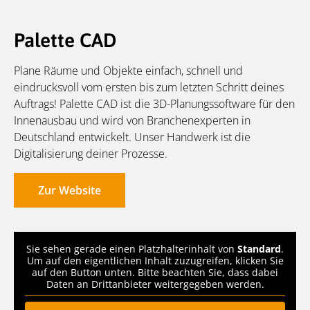
Palette CAD
Plane Räume und Objekte einfach, schnell und
eindrucksvoll vom ersten bis zum letzten Schritt deines
Auftrags! Palette CAD ist die 3D-Planungssoftware für den
Innenausbau und wird von Branchenexperten in
Deutschland entwickelt. Unser Handwerk ist die
Digitalisierung deiner Prozesse.
Zur Website
Sie sehen gerade einen Platzhalterinhalt von
Standard
.
Um auf den eigentlichen Inhalt zuzugreifen, klicken Sie
auf den Button unten. Bitte beachten Sie, dass dabei
Daten an Drittanbieter weitergegeben werden.