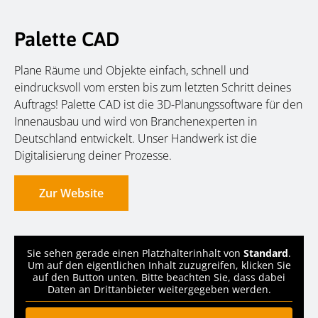
Palette CAD
Plane Räume und Objekte einfach, schnell und
eindrucksvoll vom ersten bis zum letzten Schritt deines
Auftrags! Palette CAD ist die 3D-Planungssoftware für den
Innenausbau und wird von Branchenexperten in
Deutschland entwickelt. Unser Handwerk ist die
Digitalisierung deiner Prozesse.
Zur Website
Sie sehen gerade einen Platzhalterinhalt von
Standard
.
Um auf den eigentlichen Inhalt zuzugreifen, klicken Sie
auf den Button unten. Bitte beachten Sie, dass dabei
Daten an Drittanbieter weitergegeben werden.