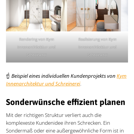
Rendering von Kym
Realisierung von Kym
Innenarchitektur und
Innenarchitektur und
Schreinerei
Schreinerei
☝️
Beispiel eines individuellen Kundenprojekts von
Kym
Innenarchitektur und Schreinerei
.
Sonderwünsche effizient planen
Mit der richtigen Struktur verliert auch die
komplexeste Kundenidee ihren Schrecken. Ein
Sondermaß oder eine außergewöhnliche Form ist in