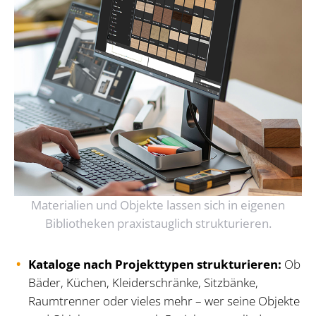
Materialien und Objekte lassen sich in eigenen
Bibliotheken praxistauglich strukturieren.
Kataloge nach Projekttypen strukturieren:
Ob
Bäder, Küchen, Kleiderschränke, Sitzbänke,
Raumtrenner oder vieles mehr – wer seine Objekte