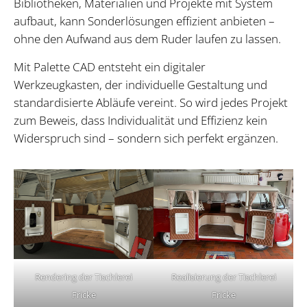
Bibliotheken, Materialien und Projekte mit System
aufbaut, kann Sonderlösungen effizient anbieten –
ohne den Aufwand aus dem Ruder laufen zu lassen.
Mit Palette CAD entsteht ein digitaler
Werkzeugkasten, der individuelle Gestaltung und
standardisierte Abläufe vereint. So wird jedes Projekt
zum Beweis, dass Individualität und Effizienz kein
Widerspruch sind – sondern sich perfekt ergänzen.
Rendering der Tischlerei
Realisierung der Tischlerei
Fricke
Fricke