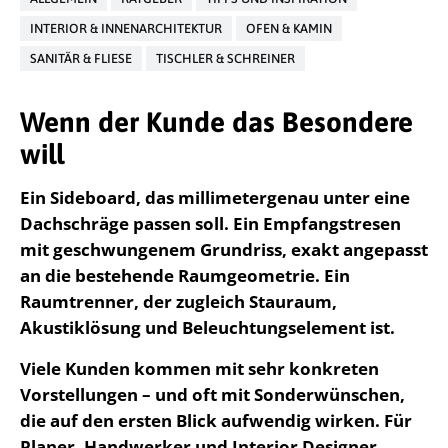
INTERIOR & INNENARCHITEKTUR
OFEN & KAMIN
SANITÄR & FLIESE
TISCHLER & SCHREINER
Wenn der Kunde das Besondere
will
Ein Sideboard, das millimetergenau unter eine
Dachschräge passen soll. Ein Empfangstresen
mit geschwungenem Grundriss, exakt angepasst
an die bestehende Raumgeometrie. Ein
Raumtrenner, der zugleich Stauraum,
Akustiklösung und Beleuchtungselement ist.
Viele Kunden kommen mit sehr konkreten
Vorstellungen – und oft mit Sonderwünschen,
die auf den ersten Blick aufwendig wirken. Für
Planer, Handwerker und Interior Designer