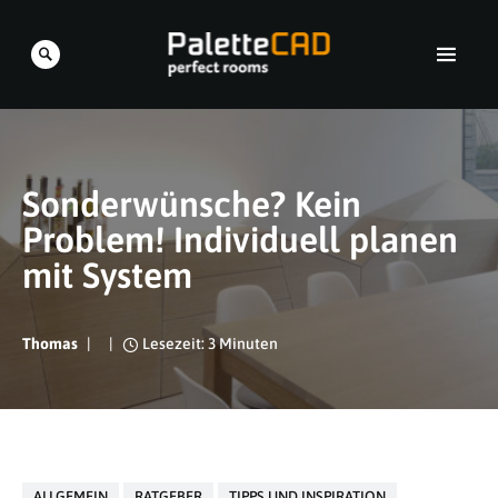
Sonderwünsche? Kein
Problem! Individuell planen
mit System
Thomas
Lesezeit: 3 Minuten
ALLGEMEIN
RATGEBER
TIPPS UND INSPIRATION